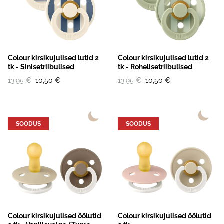
Colour kirsikujulised lutid 2
Colour kirsikujulised lutid 2
tk - Sinisetriibulised
tk - Rohelisetriibulised
13,95 €
10,50 €
13,95 €
10,50 €
SOODUS
SOODUS
Colour kirsikujulised öölutid
Colour kirsikujulised öölutid