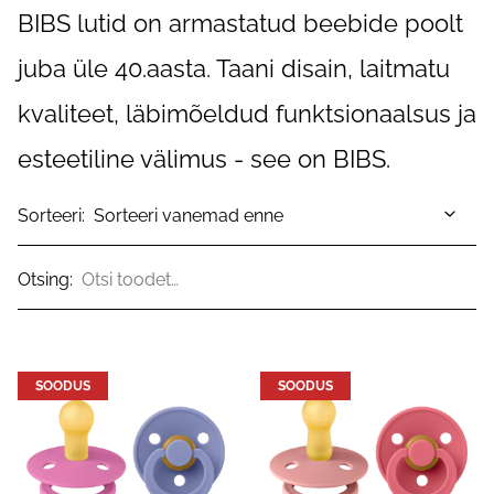
BIBS lutid on armastatud beebide poolt
juba üle 40.aasta. Taani disain, laitmatu
kvaliteet, läbimõeldud funktsionaalsus ja
esteetiline välimus - see on BIBS.
Sorteeri:
Otsing:
SOODUS
SOODUS