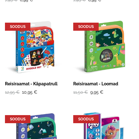
SOODUS
SOODUS
Reisiraamat - Käpapatrull
Reisiraamat - Loomad
12,95 €
10,95 €
11,50 €
9,95 €
SOODUS
SOODUS