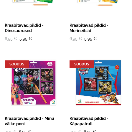
Kraabitavad pildid -
Kraabitavad pildid -
Dinosaurused
Merineitsid
6,95 €
5,95 €
6,95 €
5,95 €
SOODUS
SOODUS
Kraabitavad pildid - Minu
Kraabitavad pildid -
väike poni
Käpapatrull
7,95 €
6,95 €
7,95 €
6,95 €