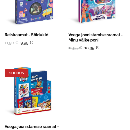
Reisiraamat - Sõidukid
Veega joonistamise raamat -
Minu väike poni
11,50 €
9,95 €
12,95 €
10,95 €
SOODUS
Veega joonistamise raamat -