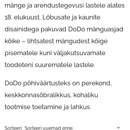
mänge ja arendustegevusi lastele alates
18. elukuust. Lõbusate ja kaunite
disainidega pakuvad DoDo mänguasjad
kõike – lihtsatest mängudest kõige
pisematele kuni väljakutsuvamate
toodeteni suurematele lastele.
DoDo põhiväärtusteks on perekond,
keskkonnasõbralikkus, kohaliku
tootmise toetamine ja lahkus.
Sorteeri: