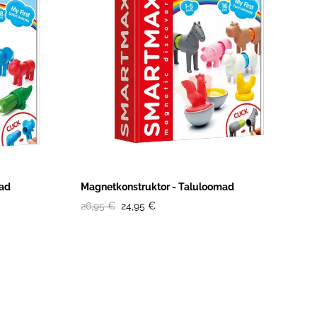
mad
Magnetkonstruktor - Taluloomad
26,95 €
24,95 €