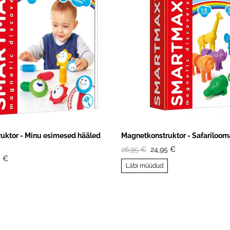
uktor - Minu esimesed hääled
Magnetkonstruktor - Safariloo
26,95 €
24,95 €
5 €
Läbi müüdud