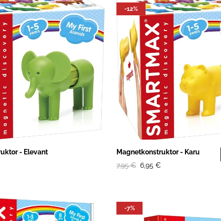
-12%
uktor - Elevant
Magnetkonstruktor - Karu
7,95 €
6,95 €
-7%