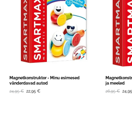
Magnetkonstruktor - Minu esimesed
Magnetkonstr
vänderdavad autod
ja meeled
24,95 €
22,95 €
26,95 €
24,9