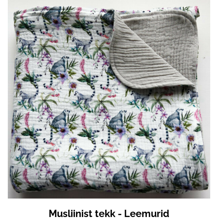
Musliinist tekk - Leemurid