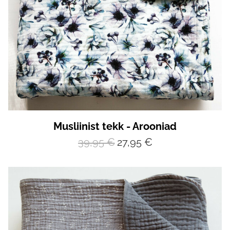
Musliinist tekk - Arooniad
39,95 €
27,95 €