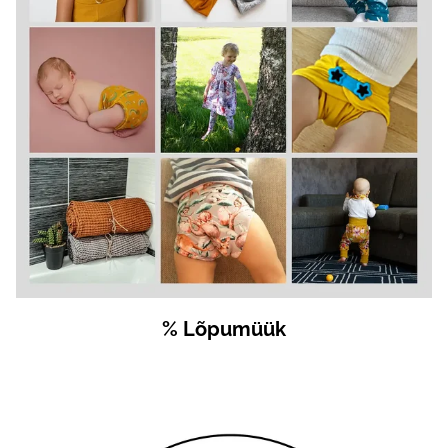
% Lõpumüük