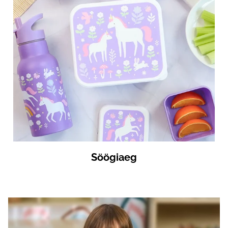
Söögiaeg