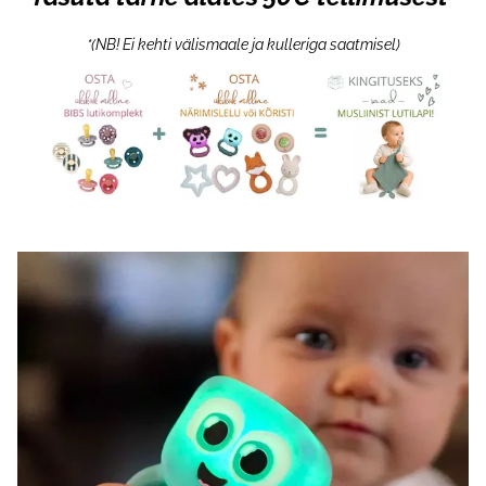
*(NB! Ei kehti välismaale ja kulleriga saatmisel)