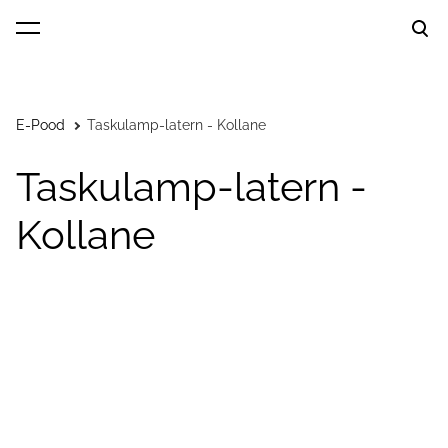
lisati ostukorvi.
Vaata ostukorvi
E-Pood
Taskulamp-latern - Kollane
Taskulamp-latern -
Kollane