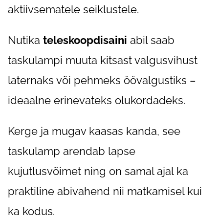
aktiivsematele seiklustele.
Nutika
teleskoopdisaini
abil saab
taskulampi muuta kitsast valgusvihust
laternaks või pehmeks öövalgustiks –
ideaalne erinevateks olukordadeks.
Kerge ja mugav kaasas kanda, see
taskulamp arendab lapse
kujutlusvõimet ning on samal ajal ka
praktiline abivahend nii matkamisel kui
ka kodus.