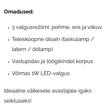
Omadused:
3 valgusrežiimi: pehme, ere ja vilkuv
Teleskoopne disain (taskulamp /
latern / öölamp)
Vastupidav ja löögikindel korpus
Võimas 1W LED-valgus
Ideaalne väikesele avastajale igaks
seikluseks!