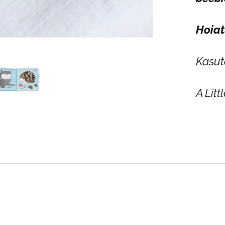
Hoiat
Kasut
A Lit