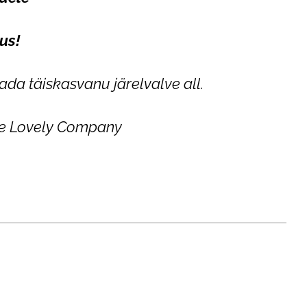
us!
ada täiskasvanu järelvalve all.
tle Lovely Company