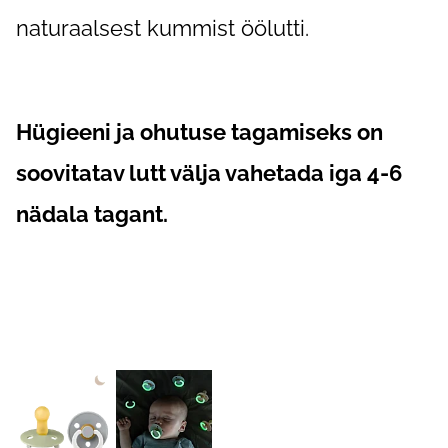
naturaalsest kummist öölutti.
Hügieeni ja ohutuse tagamiseks on
soovitatav lutt välja vahetada iga 4-6
nädala tagant.