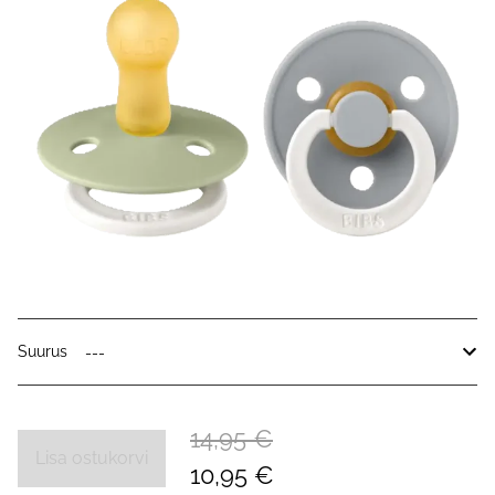
Suurus
14,95 €
Lisa ostukorvi
10,95 €