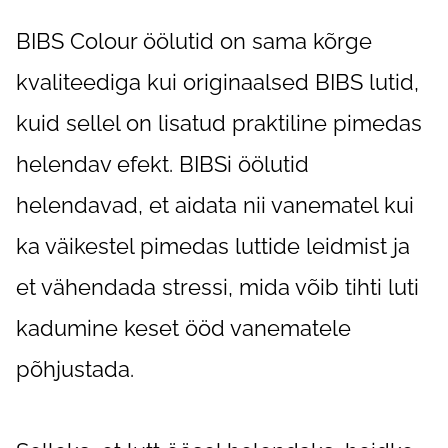
BIBS Colour öölutid on sama kõrge
kvaliteediga kui originaalsed BIBS lutid,
kuid sellel on lisatud praktiline pimedas
helendav efekt. BIBSi öölutid
helendavad, et aidata nii vanematel kui
ka väikestel pimedas luttide leidmist ja
et vähendada stressi, mida võib tihti luti
kadumine keset ööd vanematele
põhjustada.