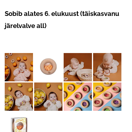
Sobib alates 6. elukuust (täiskasvanu
järelvalve all)