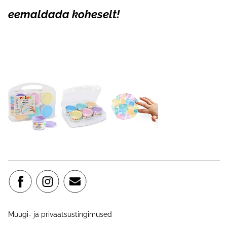
eemaldada koheselt!
Müügi- ja privaatsustingimused