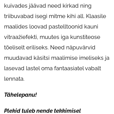
kuivades jäävad need kirkad ning
triibuvabad isegi mitme kihi all. Klaasile
maalides loovad pastelltoonid kauni
vitraažiefekti, muutes iga kunstiteose
tõeliselt eriliseks. Need näpuvärvid
muudavad käsitsi maalimise imeliseks ja
lasevad lastel oma fantaasiatel vabalt
lennata.
Tähelepanu!
Plekid tuleb nende tekkimisel