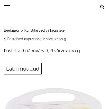
lisati ostukorvi.
Vaata ostukorvi
Beebiaeg
Kunstitarbed väikelastele
Pastelsed näpuvärvid, 6 värvi x 100 g
Pastelsed näpuvärvid, 6 värvi x 100 g
Läbi müüdud