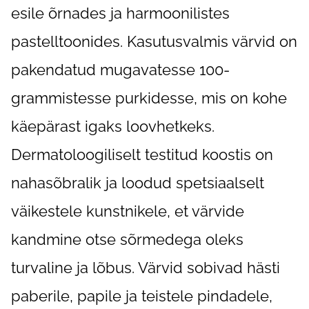
esile õrnades ja harmoonilistes
pastelltoonides. Kasutusvalmis värvid on
pakendatud mugavatesse 100-
grammistesse purkidesse, mis on kohe
käepärast igaks loovhetkeks.
Dermatoloogiliselt testitud koostis on
nahasõbralik ja loodud spetsiaalselt
väikestele kunstnikele, et värvide
kandmine otse sõrmedega oleks
turvaline ja lõbus. Värvid sobivad hästi
paberile, papile ja teistele pindadele,