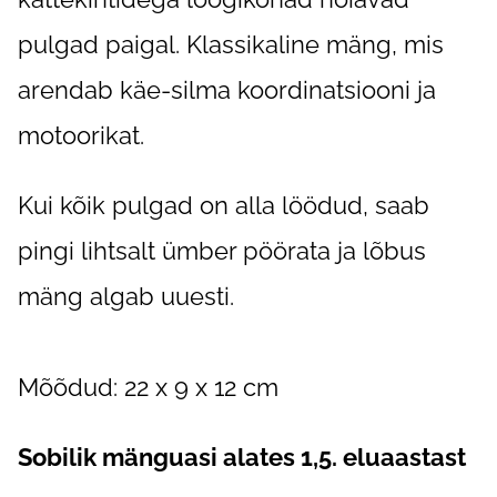
pulgad paigal. Klassikaline mäng, mis
arendab käe-silma koordinatsiooni ja
motoorikat.
Kui kõik pulgad on alla löödud, saab
pingi lihtsalt ümber pöörata ja lõbus
mäng algab uuesti.
Mõõdud: 22 x 9 x 12 cm
Sobilik mänguasi alates 1,5. eluaastast