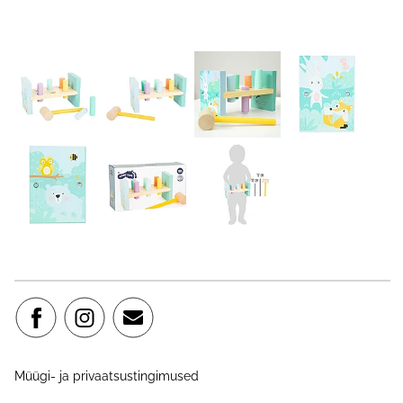
Müügi- ja privaatsustingimused