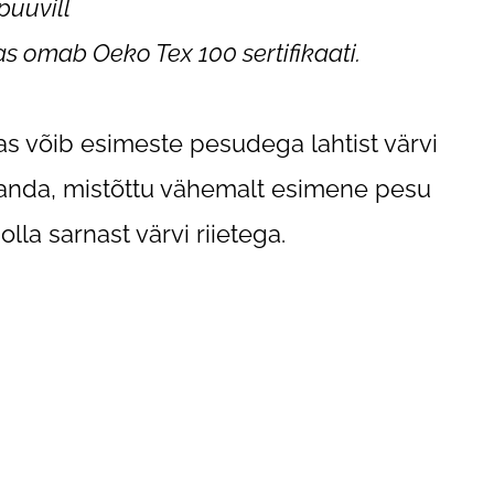
puuvill
s omab Oeko Tex 100 sertifikaati.
s võib esimeste pesudega lahtist värvi
 anda, mistõttu vähemalt esimene pesu
olla sarnast värvi riietega.