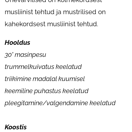
musliinist tehtud ja mustrilised on
kahekordsest musliinist tehtud.
Hooldus
30° masinpesu
trummelkuivatus keelatud
triikimine madalal kuumisel
keemiline puhastus keelatud
pleegitamine/valgendamine keelatud
Koostis