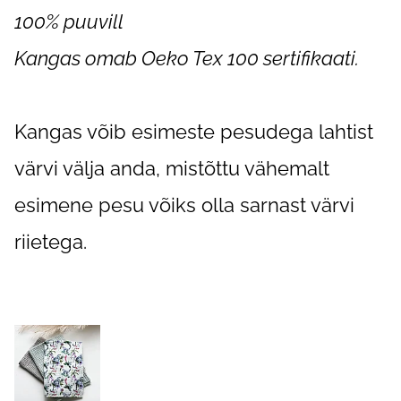
100% puuvill
Kangas omab Oeko Tex 100 sertifikaati.
Kangas võib esimeste pesudega lahtist
värvi välja anda, mistõttu vähemalt
esimene pesu võiks olla sarnast värvi
riietega.