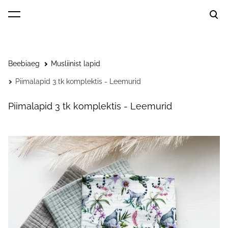
lisati ostukorvi.
Vaata ostukorvi
Beebiaeg
Musliinist lapid
Piimalapid 3 tk komplektis - Leemurid
Piimalapid 3 tk komplektis - Leemurid