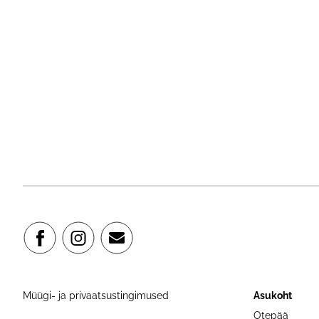
Müügi- ja privaatsustingimused
Asukoht
Otepää