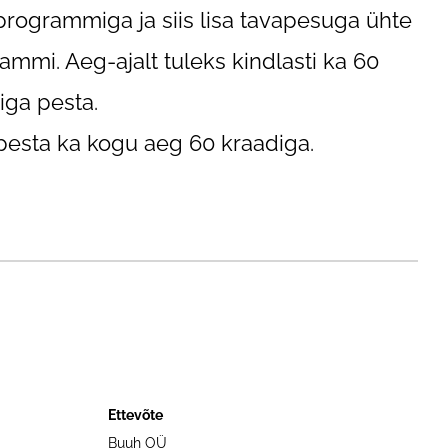
rogrammiga ja siis lisa tavapesuga ühte
ammi. Aeg-ajalt tuleks kindlasti ka 60
iga pesta.
pesta ka kogu aeg 60 kraadiga.
Ettevõte
Buuh OÜ