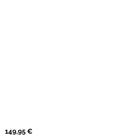
149,95 €