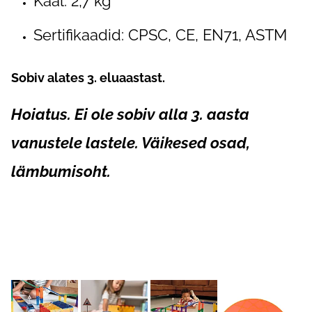
Kaal: 2,7 kg
Sertifikaadid: CPSC, CE, EN71, ASTM
Sobiv alates 3. eluaastast.
Hoiatus. Ei ole sobiv alla 3. aasta
vanustele lastele. Väikesed osad,
lämbumisoht.