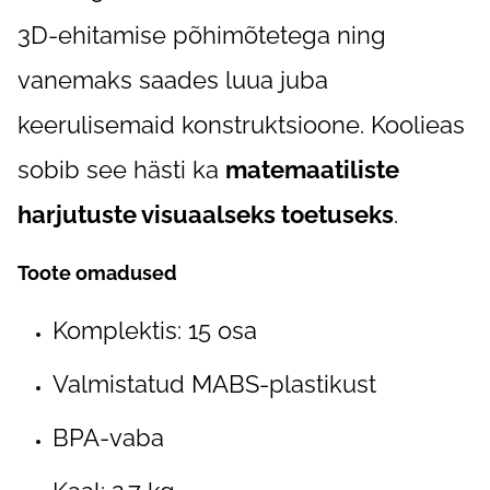
3D-ehitamise põhimõtetega ning
vanemaks saades luua juba
keerulisemaid konstruktsioone. Koolieas
sobib see hästi ka
matemaatiliste
harjutuste visuaalseks toetuseks
.
Toote omadused
Komplektis: 15 osa
Valmistatud MABS-plastikust
BPA-vaba