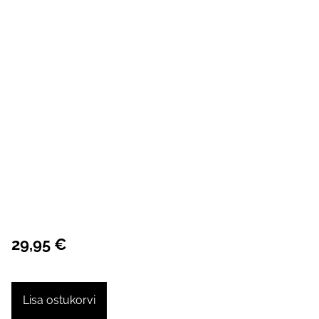
29,95 €
Lisa ostukorvi