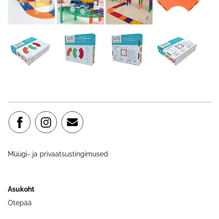
Müügi- ja privaatsustingimused
Asukoht
Otepää