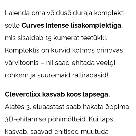
Laienda oma võidusõiduraja komplekti
selle
Curves Intense lisakomplektiga
,
mis sisaldab 15 kumerat teetükki.
Komplektis on kurvid kolmes erinevas
värvitoonis – nii saad ehitada veelgi
rohkem ja suuremaid ralliradasid!
Cleverclixx kasvab koos lapsega.
Alates 3. eluaastast saab hakata õppima
3D-ehitamise põhimõtteid. Kui laps
kasvab, saavad ehitised muutuda