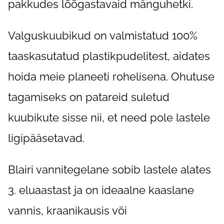
pakkudes lõõgastavaid mänguhetki.
Valguskuubikud on valmistatud 100%
taaskasutatud plastikpudelitest, aidates
hoida meie planeeti rohelisena. Ohutuse
tagamiseks on patareid suletud
kuubikute sisse nii, et need pole lastele
ligipääsetavad.
Blairi vannitegelane sobib lastele alates
3. eluaastast ja on ideaalne kaaslane
vannis, kraanikausis või