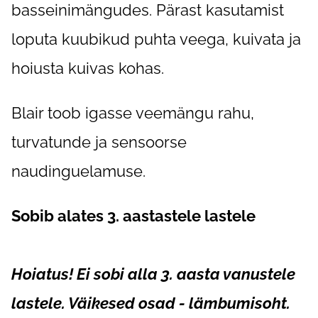
basseinimängudes. Pärast kasutamist
loputa kuubikud puhta veega, kuivata ja
hoiusta kuivas kohas.
Blair toob igasse veemängu rahu,
turvatunde ja sensoorse
naudinguelamuse.
Sobib alates 3. aastastele lastele
Hoiatus! Ei sobi alla 3. aasta vanustele
lastele. Väikesed osad - lämbumisoht.