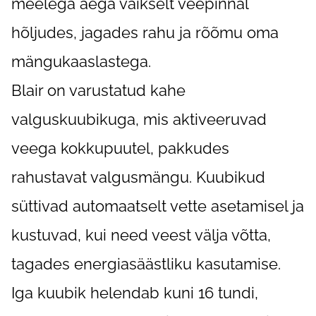
meelega aega vaikselt veepinnal
hõljudes, jagades rahu ja rõõmu oma
mängukaaslastega.
Blair on varustatud kahe
valguskuubikuga, mis aktiveeruvad
veega kokkupuutel, pakkudes
rahustavat valgusmängu. Kuubikud
süttivad automaatselt vette asetamisel ja
kustuvad, kui need veest välja võtta,
tagades energiasäästliku kasutamise.
Iga kuubik helendab kuni 16 tundi,