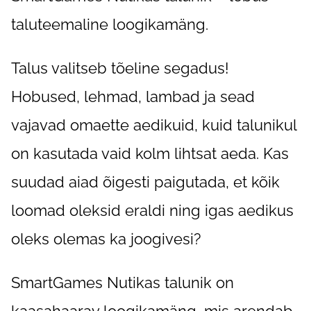
taluteemaline loogikamäng.
Talus valitseb tõeline segadus!
Hobused, lehmad, lambad ja sead
vajavad omaette aedikuid, kuid talunikul
on kasutada vaid kolm lihtsat aeda. Kas
suudad aiad õigesti paigutada, et kõik
loomad oleksid eraldi ning igas aedikus
oleks olemas ka joogivesi?
SmartGames Nutikas talunik on