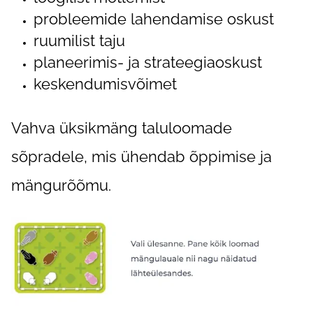
probleemide lahendamise oskust
ruumilist taju
planeerimis- ja strateegiaoskust
keskendumisvõimet
Vahva üksikmäng taluloomade
sõpradele, mis ühendab õppimise ja
mängurõõmu.