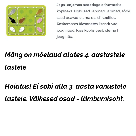
Mäng on mõeldud alates 4. aastastele
lastele
Hoiatus! Ei sobi alla 3. aasta vanustele
lastele. Väikesed osad - lämbumisoht.