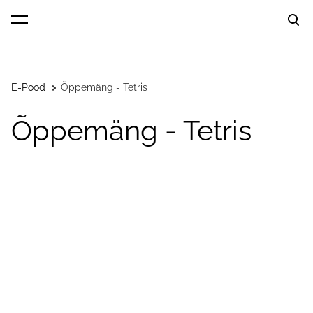
lisati ostukorvi.
Vaata ostukorvi
E-Pood
Õppemäng - Tetris
Õppemäng - Tetris