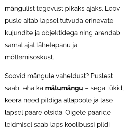
mängulist tegevust pikaks ajaks. Loov
pusle aitab lapsel tutvuda erinevate
kujundite ja objektidega ning arendab
samal ajal tähelepanu ja
mõtlemisoskust.
Soovid mängule vaheldust? Puslest
saab teha ka
mälumängu
– sega tükid,
keera need pildiga allapoole ja lase
lapsel paare otsida. Õigete paaride
leidmisel saab laps koolibussi pildi