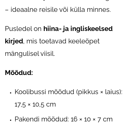
– ideaalne reisile või külla minnes.
Pusledel on
hiina- ja ingliskeelsed
kirjed
, mis toetavad keeleõpet
mängulisel viisil.
Mõõdud:
Koolibussi mõõdud (pikkus × laius):
17,5 × 10,5 cm
Pakendi mõõdud: 16 × 10 × 7 cm