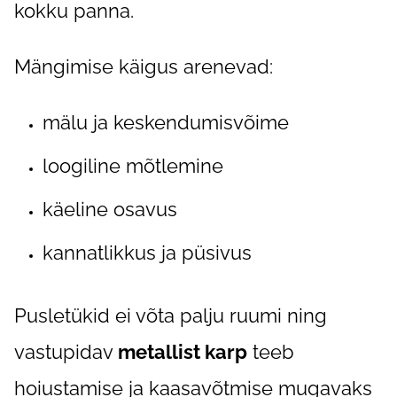
kokku panna.
Mängimise käigus arenevad:
mälu ja keskendumisvõime
loogiline mõtlemine
käeline osavus
kannatlikkus ja püsivus
Pusletükid ei võta palju ruumi ning
vastupidav
metallist karp
teeb
hoiustamise ja kaasavõtmise mugavaks