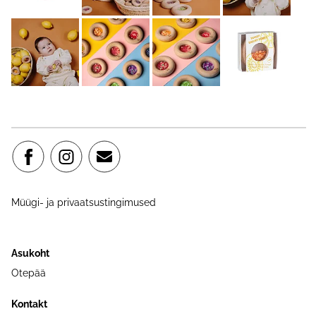
Müügi- ja privaatsustingimused
Asukoht
Otepää
Kontakt