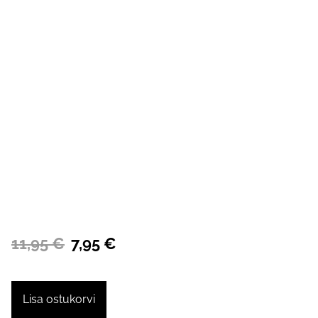
11,95 €
7,95 €
Lisa ostukorvi