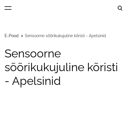
lisati ostukorvi.
Vaata ostukorvi
E-Pood
Sensoorne sõõrikukujuline kõristi - Apelsinid
Sensoorne
sõõrikukujuline kõristi
- Apelsinid