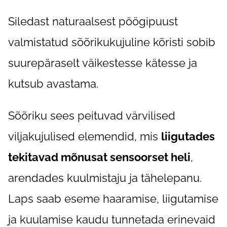
Siledast naturaalsest pöögipuust
valmistatud sõõrikukujuline kõristi sobib
suurepäraselt väikestesse kätesse ja
kutsub avastama.
Sõõriku sees peituvad värvilised
viljakujulised elemendid, mis
liigutades
tekitavad mõnusat sensoorset heli
,
arendades kuulmistaju ja tähelepanu.
Laps saab eseme haaramise, liigutamise
ja kuulamise kaudu tunnetada erinevaid