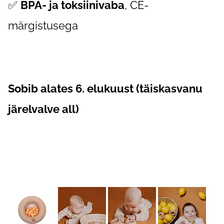
✅
BPA- ja toksiinivaba
, CE-
märgistusega
Sobib alates 6. elukuust (täiskasvanu
järelvalve all)