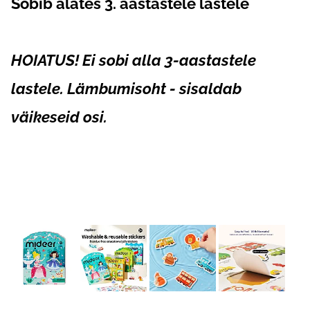
Sobib alates 3. aastastele lastele
HOIATUS! Ei sobi alla 3-aastastele
lastele. Lämbumisoht - sisaldab
väikeseid osi.