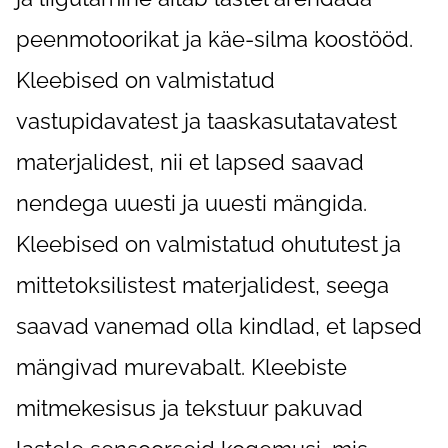
peenmotoorikat ja käe-silma koostööd.
Kleebised on valmistatud
vastupidavatest ja taaskasutatavatest
materjalidest, nii et lapsed saavad
nendega uuesti ja uuesti mängida.
Kleebised on valmistatud ohututest ja
mittetoksilistest materjalidest, seega
saavad vanemad olla kindlad, et lapsed
mängivad murevabalt. Kleebiste
mitmekesisus ja tekstuur pakuvad