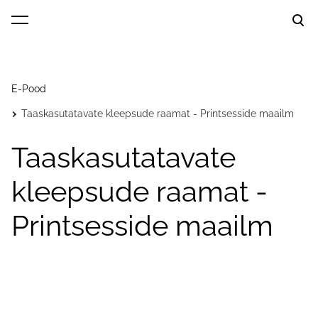
lisati ostukorvi.
Vaata ostukorvi
E-Pood
Taaskasutatavate kleepsude raamat - Printsesside maailm
Taaskasutatavate
kleepsude raamat -
Printsesside maailm