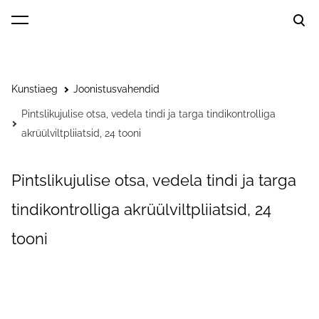
lisati ostukorvi.
Vaata ostukorvi
Kunstiaeg
Joonistusvahendid
Pintslikujulise otsa, vedela tindi ja targa tindikontrolliga
akrüülviltpliiatsid, 24 tooni
Pintslikujulise otsa, vedela tindi ja targa
tindikontrolliga akrüülviltpliiatsid, 24
tooni