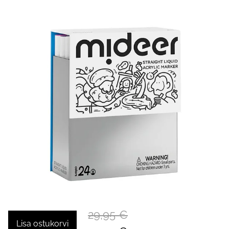
29,95 €
Lisa ostukorvi