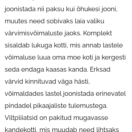
joonistada nii paksu kui õhukesi jooni,
muutes need sobivaks laia valiku
värvimisvõimaluste jaoks. Komplekt
sisaldab lukuga kotti, mis annab lastele
võimaluse luua oma moe koti ja kergesti
seda endaga kaasas kanda. Erksad
värvid kinnituvad väga hästi,
võimaldades lastel joonistada erinevatel
pindadel pikaajaliste tulemustega.
Viltpliiatsid on pakitud mugavasse
kandekotti, mis muudab need lihtsaks