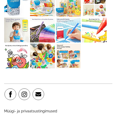
Müügi- ja privaatsustingimused