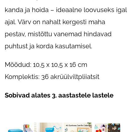
kanda ja hoida – ideaalne loovuseks igal
ajal. Värv on nahalt kergesti maha
pestav, mistõttu vanemad hindavad
puhtust ja korda kasutamisel.
Mõõdud: 10,5 x 10,5 x 16 cm
Komplektis: 36 akrüülviltpliiatsit
Sobivad alates 3. aastastele lastele