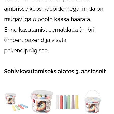
ämbrisse koos käepidemega, mida on
mugav igale poole kaasa haarata.
Enne kasutamist eemaldada ämbri
ümbert pakend ja visata
pakendiprügisse.
Sobiv kasutamiseks alates 3. aastaselt