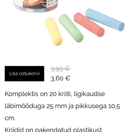
3,95 €
Lisa ostukorvi
3,60 €
Komplektis on 20 kriiti, ligikaudse
läbimõõduga 25 mm ja pikkusega 10,5
cm.
Kriidid on pakendatud plastikust