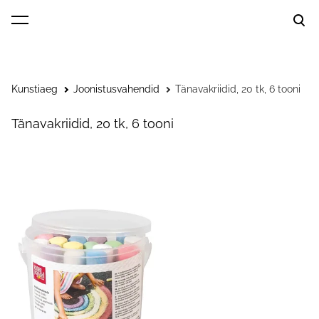
lisati ostukorvi.
Vaata ostukorvi
Kunstiaeg
Joonistusvahendid
Tänavakriidid, 20 tk, 6 tooni
Tänavakriidid, 20 tk, 6 tooni