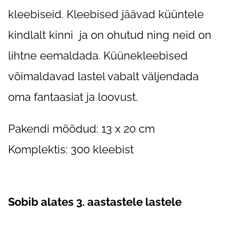
kleebiseid. Kleebised jäävad küüntele
kindlalt kinni ja on ohutud ning neid on
lihtne eemaldada. Küünekleebised
võimaldavad lastel vabalt väljendada
oma fantaasiat ja loovust.
Pakendi mõõdud: 13 x 20 cm
Komplektis: 300 kleebist
Sobib alates 3. aastastele lastele