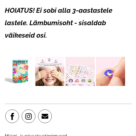
HOIATUS! Ei sobi alla 3-aastastele
lastele. Lämbumisoht - sisaldab
väikeseid osi.