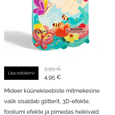
5,95 €
Lisa ostukorvi
4,95 €
Mideer küünekleebiste mitmekesine
valik sisaldab glitterit, 3D-efekte,
fooliumi efekte ja pimedas helkivaid