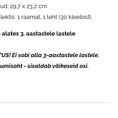
d: 29,7 x 23,2 cm
ektis: 1 raamat, 1 leht (30 kleebist)
 alates 3. aastastele lastele
US! Ei sobi alla 3-aastastele lastele.
misoht - sisaldab väikeseid osi.