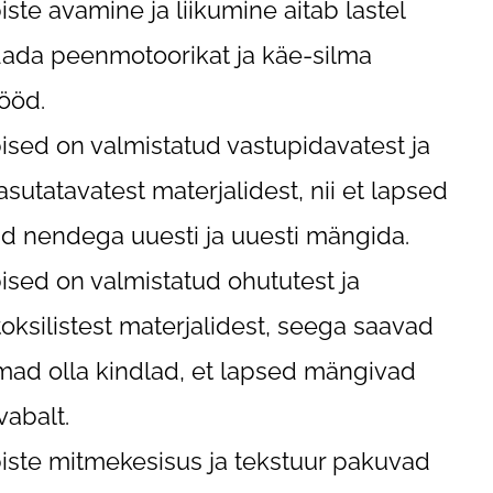
iste avamine ja liikumine aitab lastel
ada peenmotoorikat ja käe-silma
ööd.
ised on valmistatud vastupidavatest ja
asutatavatest materjalidest, nii et lapsed
d nendega uuesti ja uuesti mängida.
ised on valmistatud ohututest ja
toksilistest materjalidest, seega saavad
ad olla kindlad, et lapsed mängivad
abalt.
iste mitmekesisus ja tekstuur pakuvad