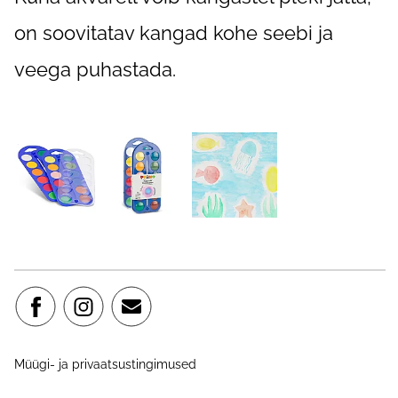
on soovitatav kangad kohe seebi ja
veega puhastada.
Müügi- ja privaatsustingimused