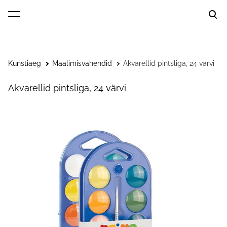
lisati ostukorvi.
Vaata ostukorvi
Kunstiaeg
Maalimisvahendid
Akvarellid pintsliga, 24 värvi
Akvarellid pintsliga, 24 värvi