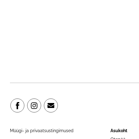
Müügi- ja privaatsustingimused
Asukoht