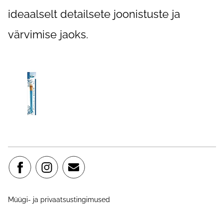
ideaalselt detailsete joonistuste ja
värvimise jaoks.
Müügi- ja privaatsustingimused