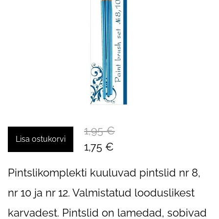
1,95 €
Lisa ostukorvi
1,75 €
Pintslikomplekti kuuluvad pintslid nr 8,
nr 10 ja nr 12. Valmistatud looduslikest
karvadest. Pintslid on lamedad, sobivad