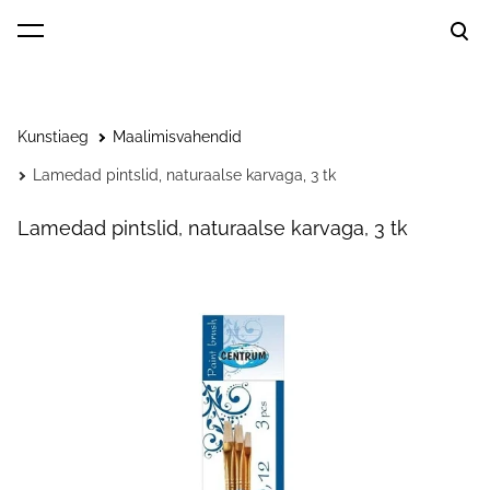
lisati ostukorvi.
Vaata ostukorvi
Kunstiaeg
Maalimisvahendid
Lamedad pintslid, naturaalse karvaga, 3 tk
Lamedad pintslid, naturaalse karvaga, 3 tk