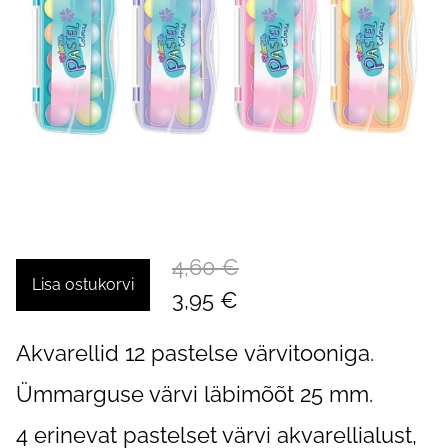
4,60 €
Lisa ostukorvi
3,95 €
Akvarellid 12 pastelse värvitooniga.
Ümmarguse värvi läbimõõt 25 mm.
4 erinevat pastelset värvi akvarellialust,