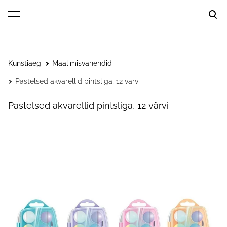
lisati ostukorvi.
Vaata ostukorvi
Kunstiaeg
Maalimisvahendid
Pastelsed akvarellid pintsliga, 12 värvi
Pastelsed akvarellid pintsliga, 12 värvi