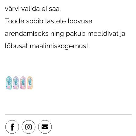
värvi valida ei saa.
Toode sobib lastele loovuse
arendamiseks ning pakub meeldivat ja
lõbusat maalimiskogemust.