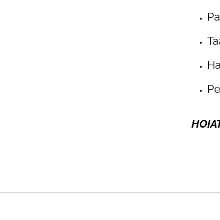
Pa
Ta
Ha
Pe
HOIAT