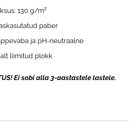
ksus: 130 g/m²
askasutatud paber
ppevaba ja pH-neutraalne
alt liimitud plokk
US! Ei sobi alla 3-aastastele lastele.