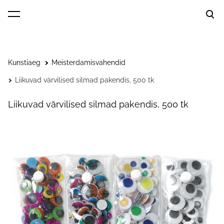
lisati ostukorvi.
Vaata ostukorvi
Kunstiaeg
Meisterdamisvahendid
Liikuvad värvilised silmad pakendis, 500 tk
Liikuvad värvilised silmad pakendis, 500 tk