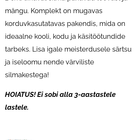
mängu. Komplekt on mugavas
korduvkasutatavas pakendis, mida on
ideaalne kooli, kodu ja käsitöötundide
tarbeks. Lisa igale meisterdusele särtsu
ja iseloomu nende värviliste
silmakestega!
HOIATUS! Ei sobi alla 3-aastastele
lastele.