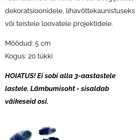
dekoratsioonidele, lihavõttekaunistuseks
või teistele loovatele projektidele.
Mõõdud: 5 cm
Kogus: 20 tükki
HOIATUS! Ei sobi alla 3-aastastele
lastele. Lämbumisoht - sisaldab
väikeseid osi.