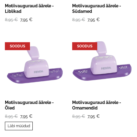
Motiivauguraud äärele -
Motiivauguraud äärele -
Liblikad
Südamed
8,95 €
7,95 €
8,95 €
7,95 €
SOODUS
SOODUS
Motiivauguraud äärele -
Motiivauguraud äärele -
Õied
Ornamendid
8,95 €
7,95 €
8,95 €
7,95 €
Läbi müüdud