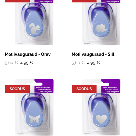
Motiivauguraud - Orav
Motiivauguraud - Siil
5,60 €
4,95 €
5,60 €
4,95 €
SOODUS
SOODUS