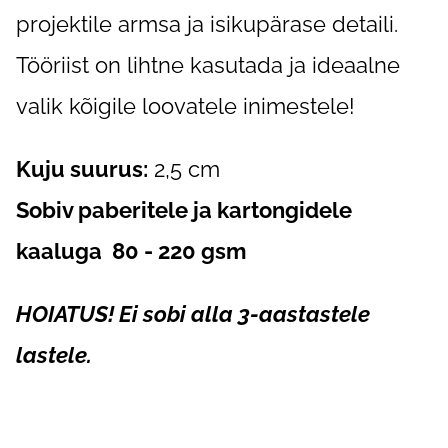
projektile armsa ja isikupärase detaili.
Tööriist on lihtne kasutada ja ideaalne
valik kõigile loovatele inimestele!
Kuju suurus:
2,5 cm
Sobiv paberitele ja kartongidele
kaaluga 80 - 220 gsm
HOIATUS! Ei sobi alla 3-aastastele
lastele.