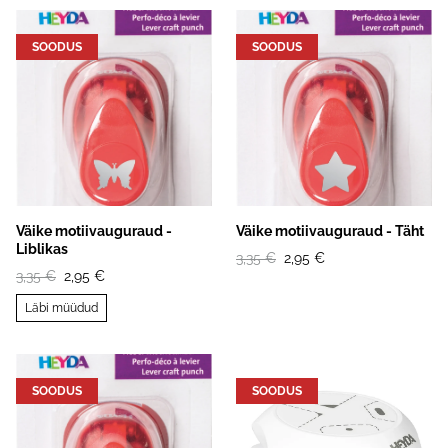
SOODUS
SOODUS
Väike motiivauguraud -
Väike motiivauguraud - Täht
Liblikas
3,35 €
2,95 €
3,35 €
2,95 €
Läbi müüdud
SOODUS
SOODUS