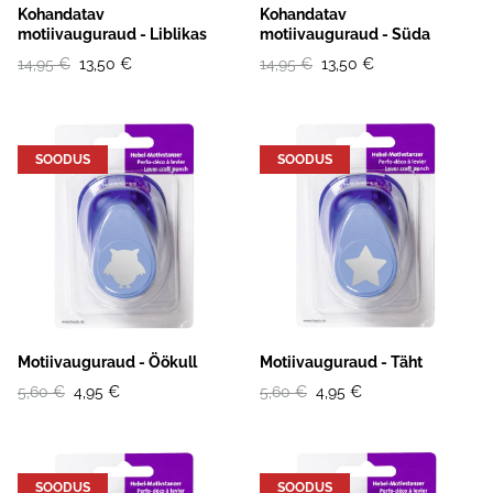
Kohandatav
Kohandatav
motiivauguraud - Liblikas
motiivauguraud - Süda
14,95 €
13,50 €
14,95 €
13,50 €
SOODUS
SOODUS
Motiivauguraud - Öökull
Motiivauguraud - Täht
5,60 €
4,95 €
5,60 €
4,95 €
SOODUS
SOODUS