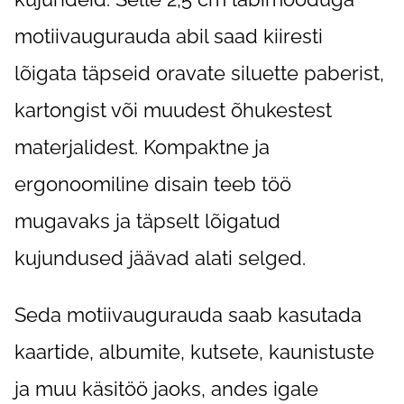
motiivaugurauda abil saad kiiresti
lõigata täpseid oravate siluette paberist,
kartongist või muudest õhukestest
materjalidest. Kompaktne ja
ergonoomiline disain teeb töö
mugavaks ja täpselt lõigatud
kujundused jäävad alati selged.
Seda motiivaugurauda saab kasutada
kaartide, albumite, kutsete, kaunistuste
ja muu käsitöö jaoks, andes igale