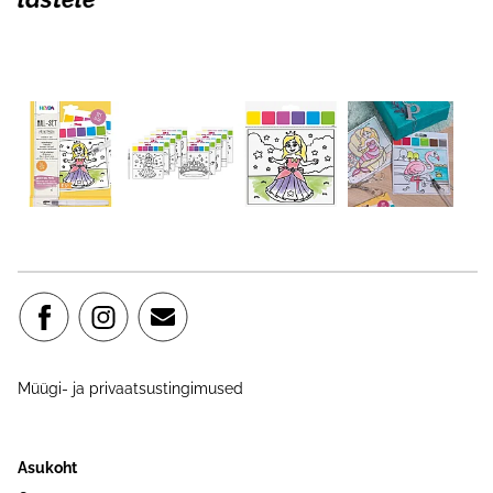
Müügi- ja privaatsustingimused
Asukoht