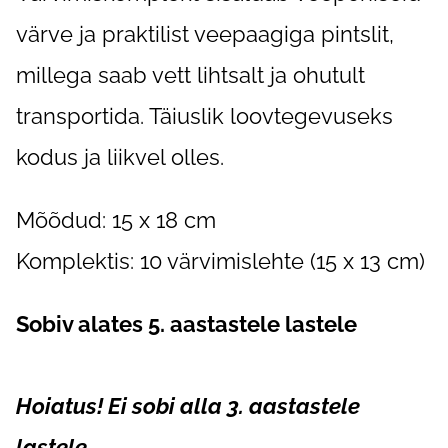
värve ja praktilist veepaagiga pintslit,
millega saab vett lihtsalt ja ohutult
transportida. Täiuslik loovtegevuseks
kodus ja liikvel olles.
Mõõdud: 15 x 18 cm
Komplektis: 10 värvimislehte (15 x 13 cm)
Sobiv alates 5. aastastele lastele
Hoiatus! Ei sobi alla 3. aastastele
lastele