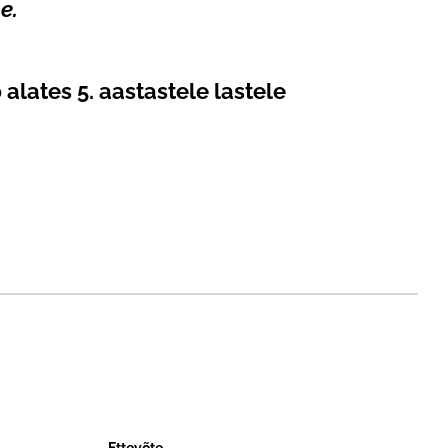
e.
 alates 5. aastastele lastele