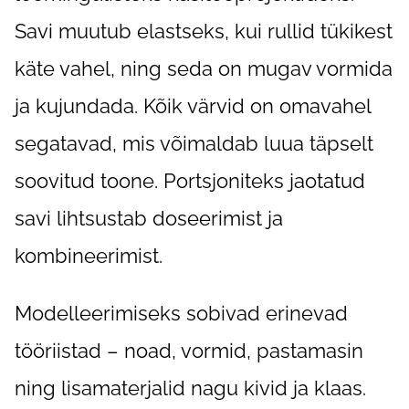
Savi muutub elastseks, kui rullid tükikest
käte vahel, ning seda on mugav vormida
ja kujundada. Kõik värvid on omavahel
segatavad, mis võimaldab luua täpselt
soovitud toone. Portsjoniteks jaotatud
savi lihtsustab doseerimist ja
kombineerimist.
Modelleerimiseks sobivad erinevad
tööriistad – noad, vormid, pastamasin
ning lisamaterjalid nagu kivid ja klaas.