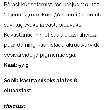
Pärast küpsetamist koduahjus 110–130
°C juures (max. kuni 30 minutit) muutub
savi tugevaks ja vastupidavaks.
Kõvastunud Fimot saab edasi lihvida,
puurida ning kaunistada akrüülvärvide,
vesivärvide ja pigmentidega.
Kaal: 57 g
Sobib kasutamiseks alates 8.
eluaastast.
Hoiatus!