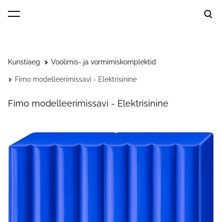
lisati ostukorvi.
Vaata ostukorvi
Kunstiaeg
Voolimis- ja vormimiskomplektid
Fimo modelleerimissavi - Elektrisinine
Fimo modelleerimissavi - Elektrisinine