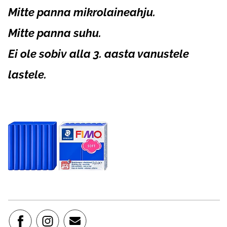
Mitte panna mikrolaineahju.
Mitte panna suhu.
Ei ole sobiv alla 3. aasta vanustele
lastele.