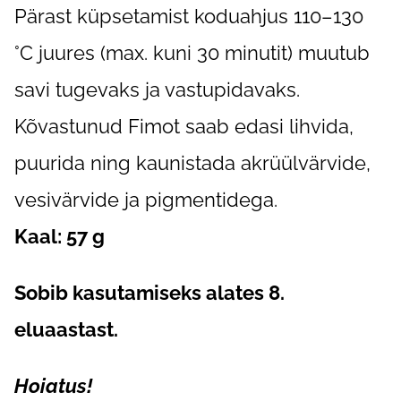
Pärast küpsetamist koduahjus 110–130
°C juures (max. kuni 30 minutit) muutub
savi tugevaks ja vastupidavaks.
Kõvastunud Fimot saab edasi lihvida,
puurida ning kaunistada akrüülvärvide,
vesivärvide ja pigmentidega.
Kaal: 57 g
Sobib kasutamiseks alates 8.
eluaastast.
Hoiatus!