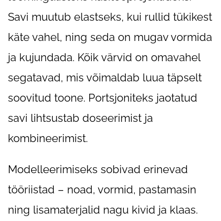
Savi muutub elastseks, kui rullid tükikest
käte vahel, ning seda on mugav vormida
ja kujundada. Kõik värvid on omavahel
segatavad, mis võimaldab luua täpselt
soovitud toone. Portsjoniteks jaotatud
savi lihtsustab doseerimist ja
kombineerimist.
Modelleerimiseks sobivad erinevad
tööriistad – noad, vormid, pastamasin
ning lisamaterjalid nagu kivid ja klaas.