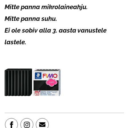
Mitte panna mikrolaineahju.
Mitte panna suhu.
Ei ole sobiv alla 3. aasta vanustele
lastele.