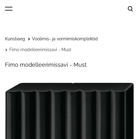
lisati ostukorvi.
Vaata ostukorvi
Kunstiaeg
Voolimis- ja vormimiskomplektid
Fimo modelleerimissavi - Must
Fimo modelleerimissavi - Must