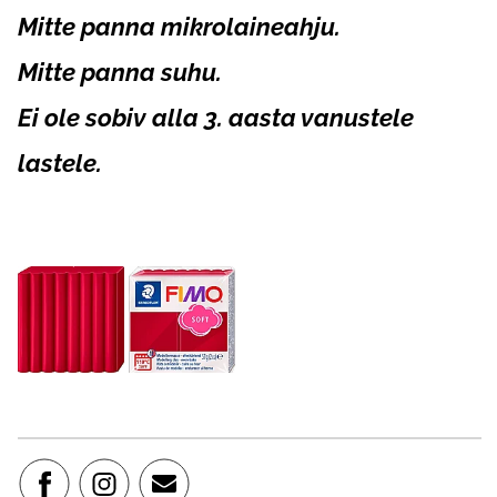
Mitte panna mikrolaineahju.
Mitte panna suhu.
Ei ole sobiv alla 3. aasta vanustele
lastele.