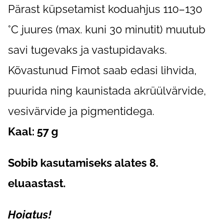
Pärast küpsetamist koduahjus 110–130
°C juures (max. kuni 30 minutit) muutub
savi tugevaks ja vastupidavaks.
Kõvastunud Fimot saab edasi lihvida,
puurida ning kaunistada akrüülvärvide,
vesivärvide ja pigmentidega.
Kaal: 57 g
Sobib kasutamiseks alates 8.
eluaastast.
Hoiatus!