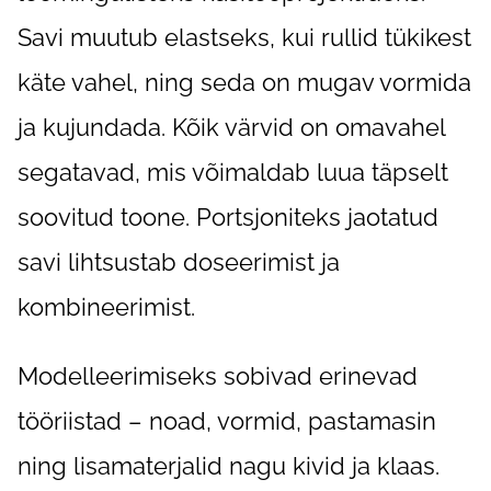
Savi muutub elastseks, kui rullid tükikest
käte vahel, ning seda on mugav vormida
ja kujundada. Kõik värvid on omavahel
segatavad, mis võimaldab luua täpselt
soovitud toone. Portsjoniteks jaotatud
savi lihtsustab doseerimist ja
kombineerimist.
Modelleerimiseks sobivad erinevad
tööriistad – noad, vormid, pastamasin
ning lisamaterjalid nagu kivid ja klaas.