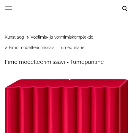
lisati ostukorvi.
Vaata ostukorvi
Kunstiaeg
Voolimis- ja vormimiskomplektid
Fimo modelleerimissavi - Tumepunane
Fimo modelleerimissavi - Tumepunane