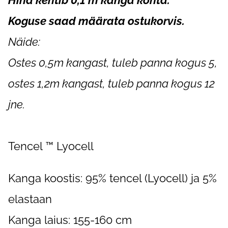
Hind kehtib 0,1 m kanga kohta.
Koguse saad määrata ostukorvis.
Näide:
Ostes 0,5m kangast, tuleb panna kogus 5,
ostes 1,2m kangast, tuleb panna kogus 12
jne.
Tencel ™ Lyocell
Kanga koostis: 95% tencel (Lyocell) ja 5%
elastaan
Kanga laius: 155-160 cm