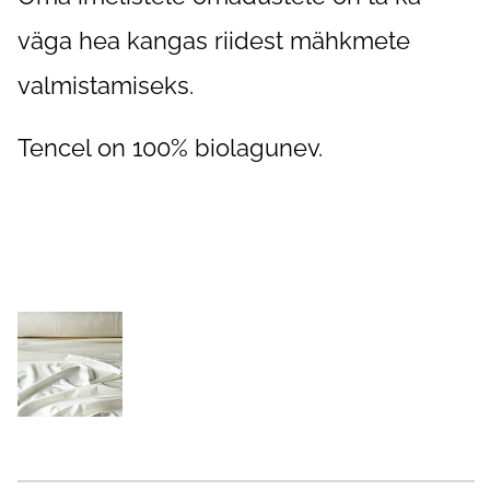
väga hea kangas riidest mähkmete
valmistamiseks.
Tencel on 100% biolagunev.