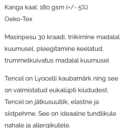
Kanga kaal: 180 gsm (+/- 5%)
Oeko-Tex
Masinpesu 30 kraadi, triikimine madalal
kuumusel, pleegitamine keelatud,
trummelkuivatus madalal kuumusel
Tencel on Lyocelli kaubamärk ning see
on valmistatud eukalüpti kiududest.
Tencel on jätkusuutlik, elastne ja
siidpehme. See on ideaalne tundlikule
nahale ja allergikutele.