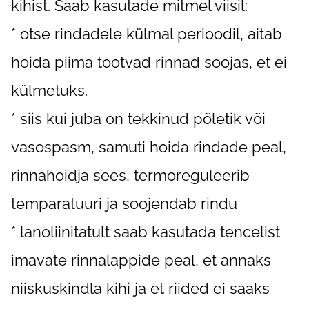
kihist. Saab kasutade mitmel viisil:
* otse rindadele külmal perioodil, aitab
hoida piima tootvad rinnad soojas, et ei
külmetuks.
* siis kui juba on tekkinud põletik või
vasospasm, samuti hoida rindade peal,
rinnahoidja sees, termoreguleerib
temparatuuri ja soojendab rindu
* lanoliinitatult saab kasutada tencelist
imavate rinnalappide peal, et annaks
niiskuskindla kihi ja et riided ei saaks