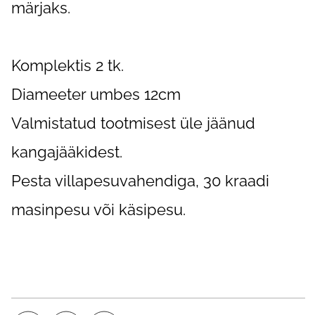
märjaks.
Komplektis 2 tk.
Diameeter umbes 12cm
Valmistatud tootmisest üle jäänud
kangajääkidest.
Pesta villapesuvahendiga, 30 kraadi
masinpesu või käsipesu.