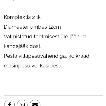
Komplektis 2 tk.
Diameeter umbes 12cm
Valmistatud tootmisest üle jäänud
kangajääkidest.
Pesta villapesuvahendiga, 30 kraadi
masinpesu või käsipesu.