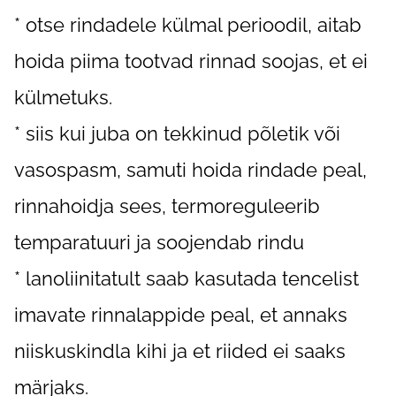
* otse rindadele külmal perioodil, aitab
hoida piima tootvad rinnad soojas, et ei
külmetuks.
* siis kui juba on tekkinud põletik või
vasospasm, samuti hoida rindade peal,
rinnahoidja sees, termoreguleerib
temparatuuri ja soojendab rindu
* lanoliinitatult saab kasutada tencelist
imavate rinnalappide peal, et annaks
niiskuskindla kihi ja et riided ei saaks
märjaks.