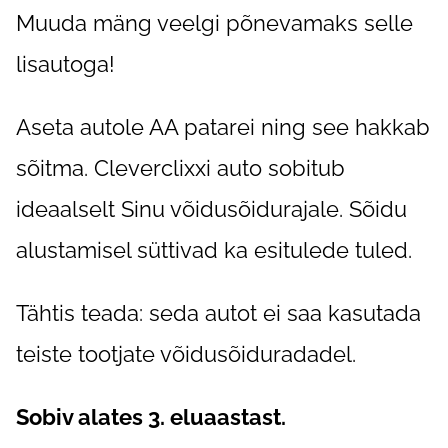
Muuda mäng veelgi põnevamaks selle
lisautoga!
Aseta autole AA patarei ning see hakkab
sõitma. Cleverclixxi auto sobitub
ideaalselt Sinu võidusõidurajale. Sõidu
alustamisel süttivad ka esitulede tuled.
Tähtis teada: seda autot ei saa kasutada
teiste tootjate võidusõiduradadel.
Sobiv alates 3. eluaastast.