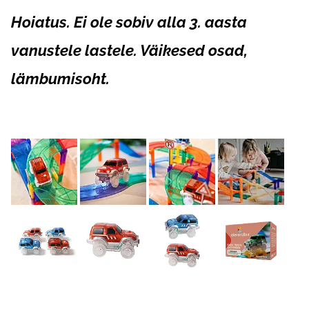
Hoiatus. Ei ole sobiv alla 3. aasta
vanustele lastele. Väikesed osad,
lämbumisoht.