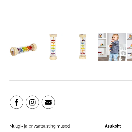
Müügi- ja privaatsustingimused
Asukoht