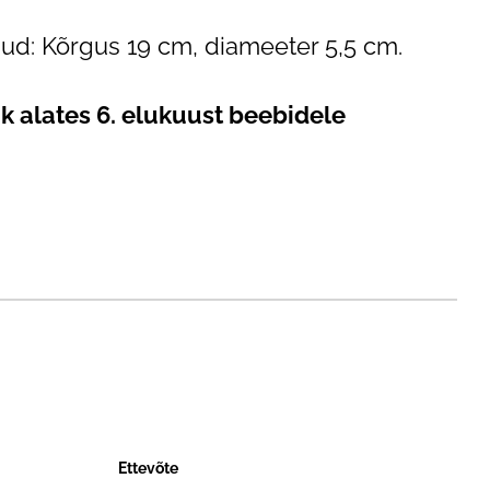
d: Kõrgus 19 cm, diameeter 5,5 cm.
ik alates 6. elukuust beebidele
Ettevõte