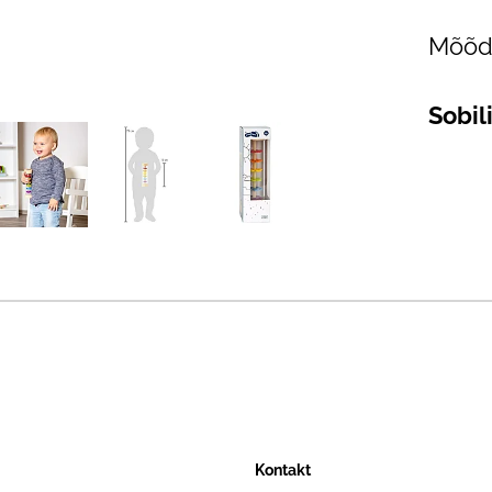
Mõõdu
Sobil
Kontakt