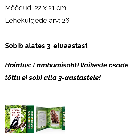
Mõõdud: 22 x 21 cm
Lehekülgede arv: 26
Sobib alates 3. eluaastast
Hoiatus: Lämbumisoht! Väikeste osade
tõttu ei sobi alla 3-aastastele!