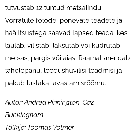
tutvustab 12 tuntud metsalindu.
Võrratute fotode, põnevate teadete ja
häälitsustega saavad lapsed teada, kes
laulab, vilistab, laksutab või kudrutab
metsas, pargis või aias. Raamat arendab
tähelepanu, loodushuvilisi teadmisi ja
pakub lustakat avastamisrõõmu.
Autor: Andrea Pinnington, Caz
Buckingham
Tõlkija: Toomas Volmer