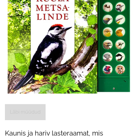
Läbi müüdud
Kaunis ja hariv lasteraamat, mis