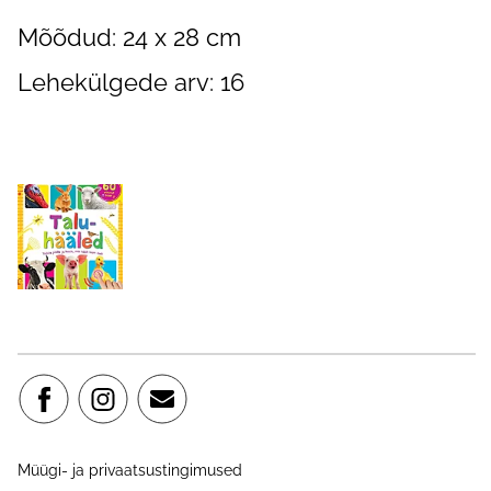
Mõõdud: 24 x 28 cm
Lehekülgede arv: 16
Müügi- ja privaatsustingimused