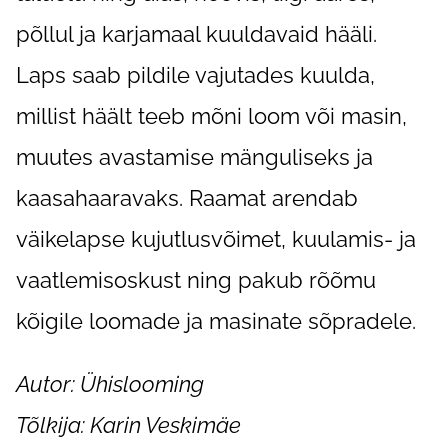
põllul ja karjamaal kuuldavaid hääli.
Laps saab pildile vajutades kuulda,
millist häält teeb mõni loom või masin,
muutes avastamise mänguliseks ja
kaasahaaravaks. Raamat arendab
väikelapse kujutlusvõimet, kuulamis- ja
vaatlemisoskust ning pakub rõõmu
kõigile loomade ja masinate sõpradele.
Autor: Ühislooming
Tõlkija: Karin Veskimäe