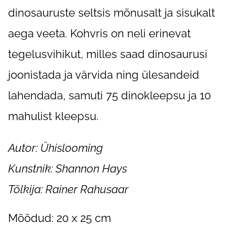
dinosauruste seltsis mõnusalt ja sisukalt
aega veeta. Kohvris on neli erinevat
tegelusvihikut, milles saad dinosaurusi
joonistada ja värvida ning ülesandeid
lahendada, samuti 75 dinokleepsu ja 10
mahulist kleepsu.
Autor: Ühislooming
Kunstnik: Shannon Hays
Tõlkija: Rainer Rahusaar
Mõõdud: 20 x 25 cm