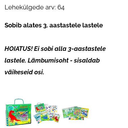
Lehekülgede arv: 64
Sobib alates 3. aastastele lastele
HOIATUS! Ei sobi alla 3-aastastele
lastele. Lämbumisoht - sisaldab
väikeseid osi.