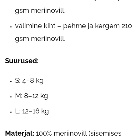
gsm meriinovill,
välimine kiht – pehme ja kergem 210
gsm meriinovill.
Suurused:
S: 4–8 kg
M: 8–12 kg
L: 12–16 kg
Materjal:
100% meriinovill (sisemises