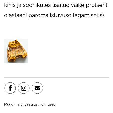
kihis ja soonikutes lisatud väike protsent
elastaani parema istuvuse tagamiseks).
Müügi- ja privaatsustingimused