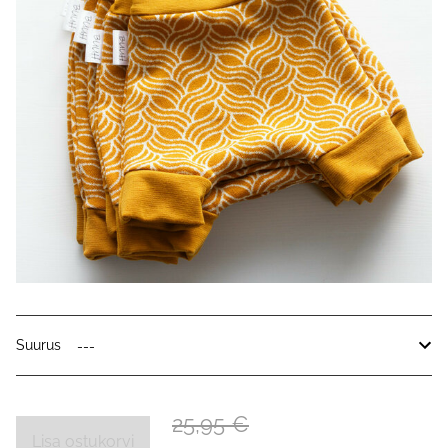
Suurus
25,95 €
Lisa ostukorvi