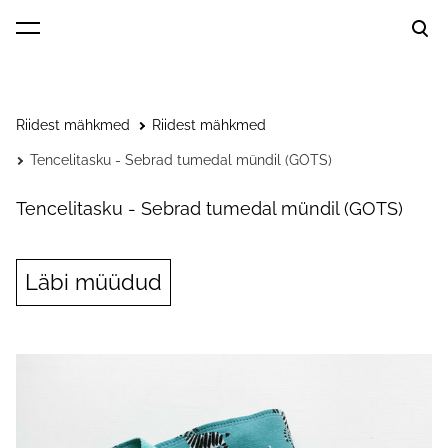
lisati ostukorvi.
Vaata ostukorvi
Riidest mähkmed
Riidest mähkmed
Tencelitasku - Sebrad tumedal mündil (GOTS)
Tencelitasku - Sebrad tumedal mündil (GOTS)
Läbi müüdud