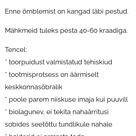
Enne õmblemist on kangad läbi pestud.
Mähkmeid tuleks pesta 40-60 kraadiga.
Tencel:
* toorpuidust valmistatud tehiskiud
* tootmisprotsess on äärmiselt
keskkonnasõbralik
* poole parem niiskuse imaja kui puuvill
* biolagunev, ei tekita nahaärritusi
sobides seetõttu tundlikule nahale