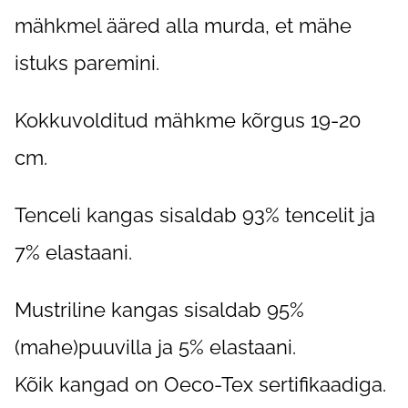
mähkmel ääred alla murda, et mähe
istuks paremini.
Kokkuvolditud mähkme kõrgus 19-20
cm.
Tenceli kangas sisaldab 93% tencelit ja
7% elastaani.
Mustriline kangas sisaldab 95%
(mahe)puuvilla ja 5% elastaani.
Kõik kangad on Oeco-Tex sertifikaadiga.