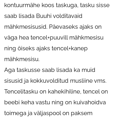
kontuurmähe koos taskuga, tasku sisse
saab lisada Buuhi volditavaid
mähkmesisusid. Päevaseks ajaks on
väga hea tencel+puuvill mähkmesisu
ning öiseks ajaks tencel+kanep
mähkmesisu.
Aga taskusse saab lisada ka muid
sisusid ja kokkuvolditud musliine vms.
Tencelitasku on kahekihiline, tencel on
beebi keha vastu ning on kuivahoidva
toimega ja väljaspool on paksem