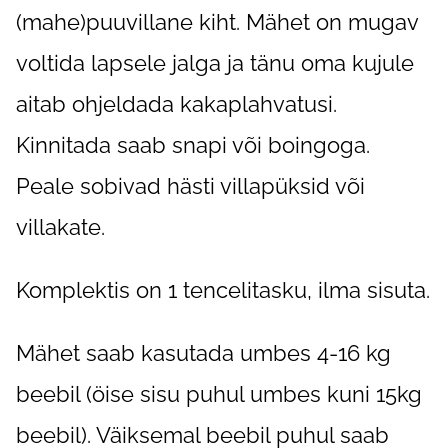
(mahe)puuvillane kiht. Mähet on mugav
voltida lapsele jalga ja tänu oma kujule
aitab ohjeldada kakaplahvatusi.
Kinnitada saab snapi või boingoga.
Peale sobivad hästi villapüksid või
villakate.
Komplektis on 1 tencelitasku, ilma sisuta.
Mähet saab kasutada umbes 4-16 kg
beebil (öise sisu puhul umbes kuni 15kg
beebil). Väiksemal beebil puhul saab